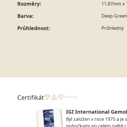
Rozměry:
11.87mm x 
Barva:
Deep Gree
Průhlednost:
Průhledný
Certifikát
IGI International Gemol
Byl založen v roce 1975 a je 
pobočkami po celém světě ce