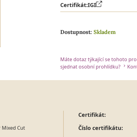
Certifikát:
IGI
Dostupnost:
Skladem
Máte dotaz týkající se tohoto pr
sjednat osobní prohlídku?
Kont
Certifikát:
Číslo certifikátu:
r Mixed Cut