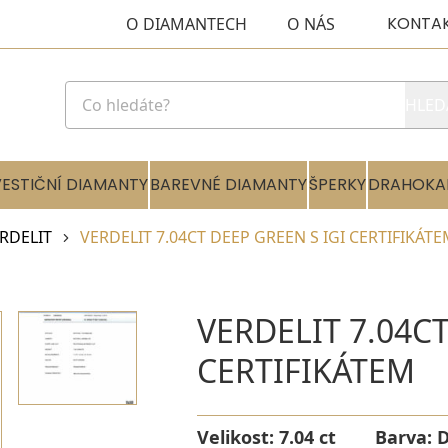
KONTA
O DIAMANTECH
O NÁS
HLED
VESTIČNÍ DIAMANTY
BAREVNÉ DIAMANTY
ŠPERKY
DRAHOKA
RDELIT
VERDELIT 7.04CT DEEP GREEN S IGI CERTIFIKÁT
VERDELIT 7.04CT
CERTIFIKÁTEM
Velikost:
7.04 ct
Barva:
D