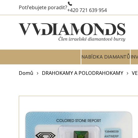
Potřebujete poradit?
+420 721 639 954
NABÍDKA DIAMANTŮ
IN
Domů
DRAHOKAMY A POLODRAHOKAMY
VE