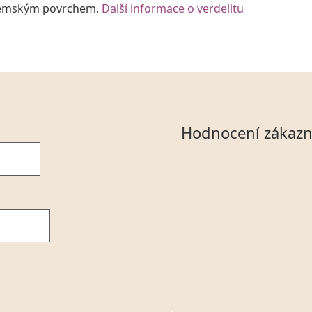
d zemským povrchem.
Další informace o verdelitu
Hodnocení zákazn