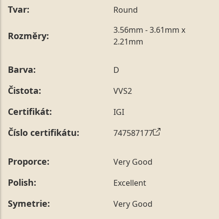
Tvar:
Round
3.56mm - 3.61mm x
Rozměry:
2.21mm
Barva:
D
Čistota:
VVS2
Certifikát:
IGI
Číslo certifikátu:
747587177
Proporce:
Very Good
Polish:
Excellent
Symetrie:
Very Good