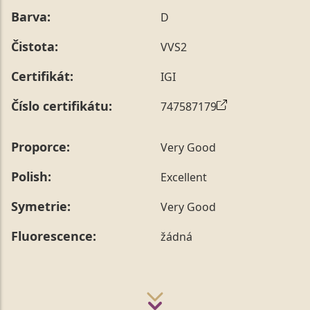
Barva:
D
Čistota:
VVS2
Certifikát:
IGI
Číslo certifikátu:
747587179
Proporce:
Very Good
Polish:
Excellent
Symetrie:
Very Good
Fluorescence:
žádná