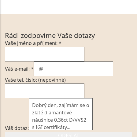
Rádi zodpovíme Vaše dotazy
Vaše jméno a příjmení: *
Váš e-mail: *
Vaše tel. číslo: (nepovinné)
Váš dotaz:
ODESLAT