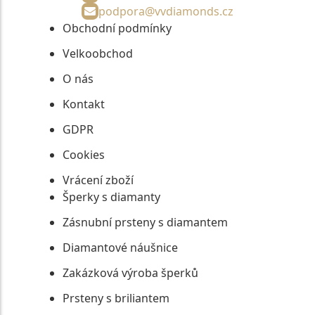
podpora@vvdiamonds.cz
Obchodní podmínky
Velkoobchod
O nás
Kontakt
GDPR
Cookies
Vrácení zboží
Šperky s diamanty
Zásnubní prsteny s diamantem
Diamantové náušnice
Zakázková výroba šperků
Prsteny s briliantem