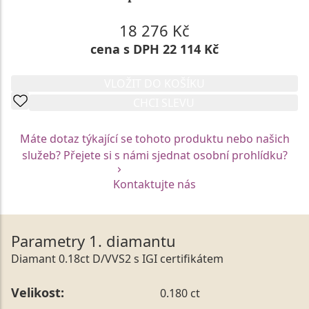
18 276 Kč
cena s DPH 22 114 Kč
VLOŽIT DO KOŠÍKU
CHCI SLEVU
Máte dotaz týkající se tohoto produktu nebo našich
služeb? Přejete si s námi sjednat osobní prohlídku?
Kontaktujte nás
Parametry 1. diamantu
Diamant 0.18ct D/VVS2 s IGI certifikátem
Velikost:
0.180 ct