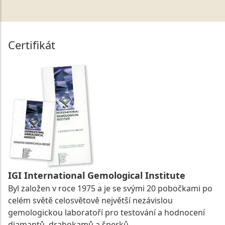
Certifikát
IGI International Gemological Institute
Byl založen v roce 1975 a je se svými 20 pobočkami po
celém světě celosvětově největší nezávislou
gemologickou laboratoří pro testování a hodnocení
diamantů, drahokamů a šperků.