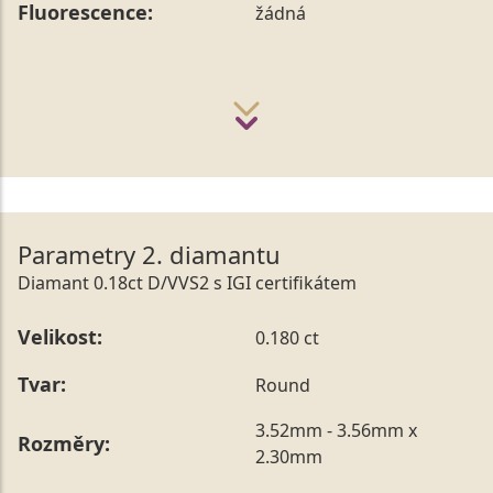
Fluorescence:
žádná
Parametry 2. diamantu
Diamant 0.18ct D/VVS2 s IGI certifikátem
Velikost:
0.180 ct
Tvar:
Round
3.52mm - 3.56mm x
Rozměry:
2.30mm