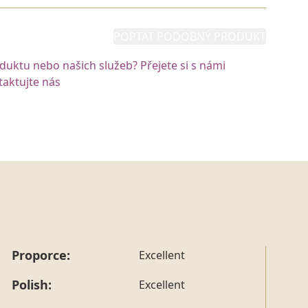
POPTAT PODOBNÝ PRODUKT
oduktu nebo našich služeb? Přejete si s námi
aktujte nás
Proporce:
Excellent
Polish:
Excellent