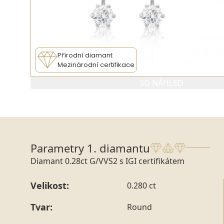
Přírodní diamant
Mezinárodní certifikace
3D NÁHLED
PARAMETRY 1. DIAMANTU
PARAMETRY
Parametry 1. diamantu
Diamant 0.28ct G/VVS2 s IGI certifikátem
Velikost:
0.280 ct
Tvar:
Round