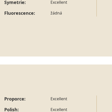
Symetrie:
Excellent
Fluorescence:
žádná
Proporce:
Excellent
Polish:
Excellent