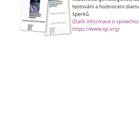
testování a hodnocení diam
šperků.
(Další informace o společnos
https://www.igi.org/