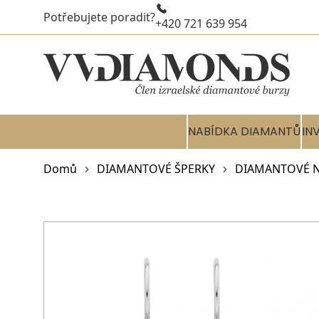
Potřebujete poradit?
+420 721 639 954
NABÍDKA DIAMANTŮ
IN
Domů
DIAMANTOVÉ ŠPERKY
DIAMANTOVÉ 