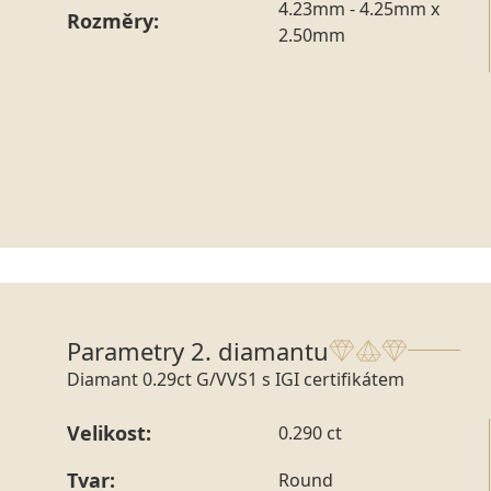
4.23mm - 4.25mm x
Rozměry:
2.50mm
Parametry 2. diamantu
Diamant 0.29ct G/VVS1 s IGI certifikátem
Velikost:
0.290 ct
Tvar:
Round