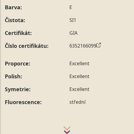
Barva:
E
Čistota:
SI1
Certifikát:
GIA
Číslo certifikátu:
6352166099
Proporce:
Excellent
Polish:
Excellent
Symetrie:
Excellent
Fluorescence:
střední