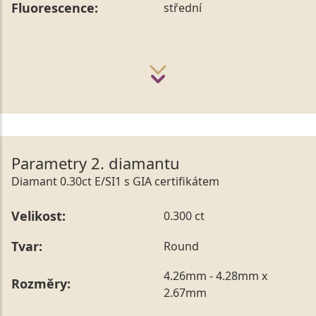
Fluorescence:
střední
Parametry 2. diamantu
Diamant 0.30ct E/SI1 s GIA certifikátem
Velikost:
0.300 ct
Tvar:
Round
4.26mm - 4.28mm x
Rozměry:
2.67mm