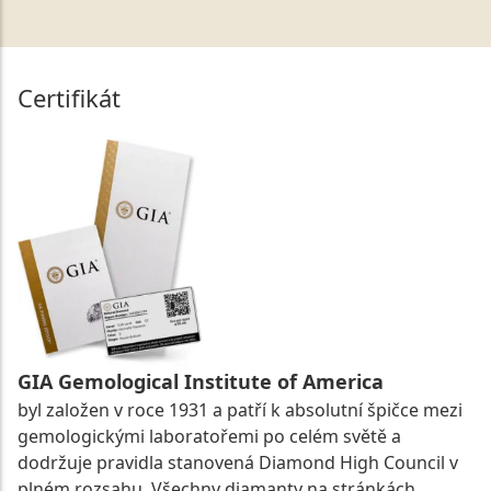
Certifikát
GIA Gemological Institute of America
byl založen v roce 1931 a patří k absolutní špičce mezi
gemologickými laboratořemi po celém světě a
dodržuje pravidla stanovená Diamond High Council v
plném rozsahu. Všechny diamanty na stránkách