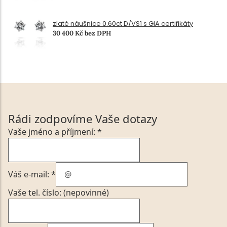
zlaté náušnice 0.60ct D/VS1 s GIA certifikáty
30 400 Kč bez DPH
Rádi zodpovíme Vaše dotazy
Vaše jméno a příjmení: *
Váš e-mail: *
Vaše tel. číslo: (nepovinné)