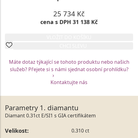
25 734 Kč
cena s DPH 31 138 Kč
VLOŽIT DO KOŠÍKU
CHCI SLEVU
Máte dotaz týkající se tohoto produktu nebo našich
služeb? Přejete si s námi sjednat osobní prohlídku?
Kontaktujte nás
Parametry 1. diamantu
Diamant 0.31ct E/SI1 s GIA certifikátem
Velikost:
0.310 ct