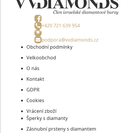
+420 721 639 954
podpora@vvdiamonds.cz
Obchodní podmínky
Velkoobchod
O nás
Kontakt
GDPR
Cookies
Vrácení zboží
Šperky s diamanty
Zásnubní prsteny s diamantem