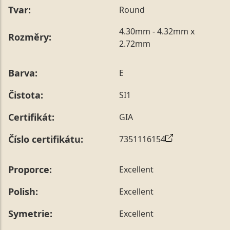
Tvar:
Round
4.30mm - 4.32mm x
Rozměry:
2.72mm
Barva:
E
Čistota:
SI1
Certifikát:
GIA
Číslo certifikátu:
7351116154
Proporce:
Excellent
Polish:
Excellent
Symetrie:
Excellent