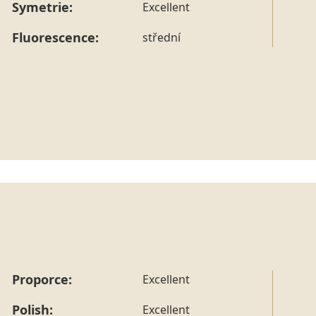
Symetrie:
Excellent
Fluorescence:
střední
Proporce:
Excellent
Polish:
Excellent