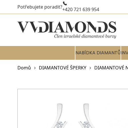
Potřebujete poradit?
+420 721 639 954
NABÍDKA DIAMANTŮ
IN
Domů
DIAMANTOVÉ ŠPERKY
DIAMANTOVÉ 