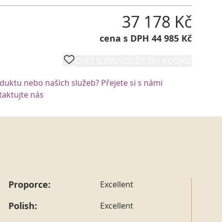
37 178 Kč
cena s DPH 44 985 Kč
CHCI SLEVU
VLOŽIT DO KOŠÍKU
oduktu nebo našich služeb? Přejete si s námi
aktujte nás
Proporce:
Excellent
Polish:
Excellent