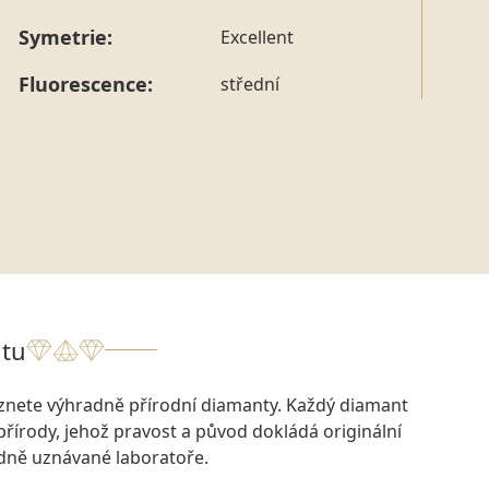
Symetrie:
Excellent
Fluorescence:
střední
tu
eznete výhradně přírodní diamanty. Každý diamant
přírody, jehož pravost a původ dokládá originální
odně uznávané laboratoře.