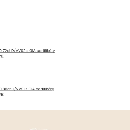
0.72ct D/VVS2 s GIA certifikáty
PH
.88ct H/VVS1 s GIA certifikáty
PH