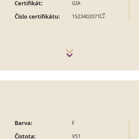
Certifikát:
GIA
Číslo certifikátu:
1523402071
Barva:
F
Čistota:
VS1