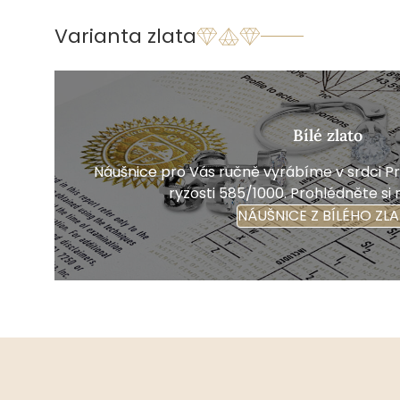
Varianta zlata
Bílé zlato
Náušnice pro Vás ručně vyrábíme v srdci Pra
ryzosti 585/1000. Prohlédněte si 
NÁUŠNICE Z BÍLÉHO ZL