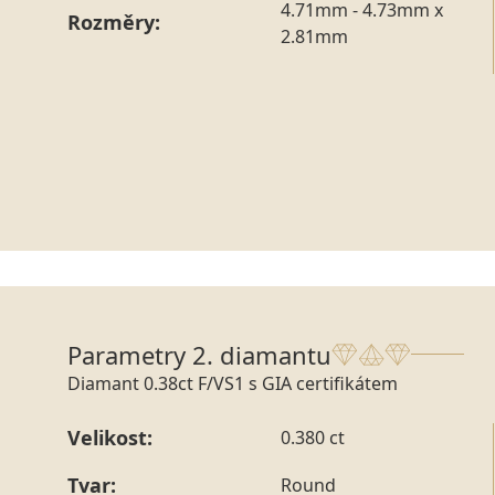
4.71mm - 4.73mm x
Rozměry:
2.81mm
Parametry 2. diamantu
Diamant 0.38ct F/VS1 s GIA certifikátem
Velikost:
0.380 ct
Tvar:
Round