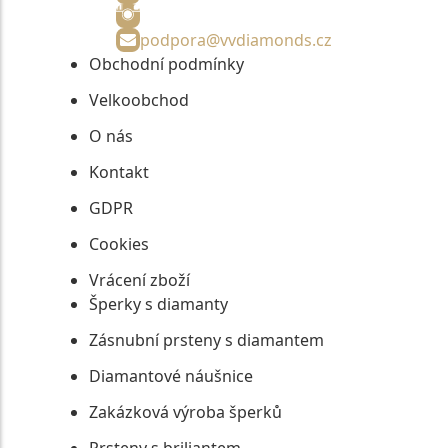
podpora@vvdiamonds.cz
Obchodní podmínky
Velkoobchod
O nás
Kontakt
GDPR
Cookies
Vrácení zboží
Šperky s diamanty
Zásnubní prsteny s diamantem
Diamantové náušnice
Zakázková výroba šperků
Prsteny s briliantem