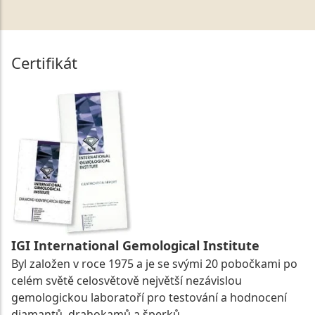
Certifikát
IGI International Gemological Institute
Byl založen v roce 1975 a je se svými 20 pobočkami po
celém světě celosvětově největší nezávislou
gemologickou laboratoří pro testování a hodnocení
diamantů, drahokamů a šperků.