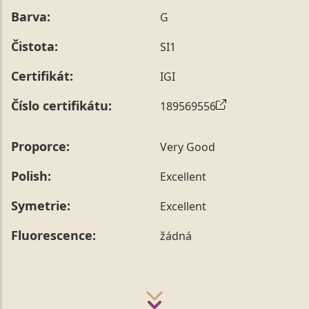
Barva:
G
Čistota:
SI1
Certifikát:
IGI
Číslo certifikátu:
189569556
Proporce:
Very Good
Polish:
Excellent
Symetrie:
Excellent
Fluorescence:
žádná