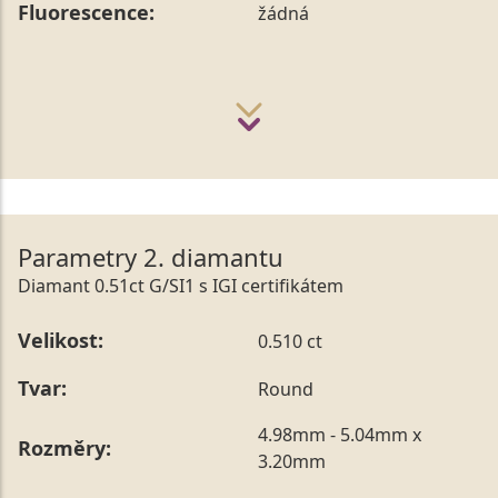
Fluorescence:
žádná
Parametry 2. diamantu
Diamant 0.51ct G/SI1 s IGI certifikátem
Velikost:
0.510 ct
Tvar:
Round
4.98mm - 5.04mm x
Rozměry:
3.20mm