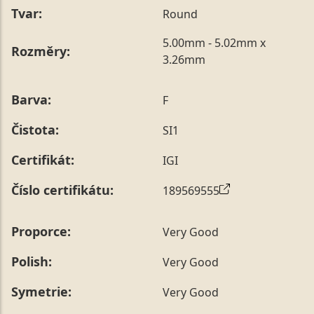
Tvar:
Round
5.00mm - 5.02mm x
Rozměry:
3.26mm
Barva:
F
Čistota:
SI1
Certifikát:
IGI
Číslo certifikátu:
189569555
Proporce:
Very Good
Polish:
Very Good
Symetrie:
Very Good