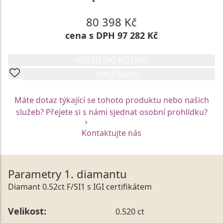
80 398 Kč
cena s DPH 97 282 Kč
VLOŽIT DO KOŠÍKU
CHCI SLEVU
Máte dotaz týkající se tohoto produktu nebo našich
služeb? Přejete si s námi sjednat osobní prohlídku?
Kontaktujte nás
Parametry 1. diamantu
Diamant 0.52ct F/SI1 s IGI certifikátem
Velikost:
0.520 ct