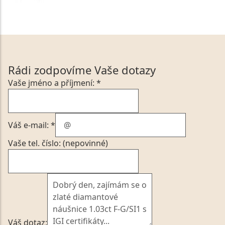
Rádi zodpovíme Vaše dotazy
Vaše jméno a příjmení: *
Váš e-mail: *
Vaše tel. číslo: (nepovinné)
Váš dotaz: