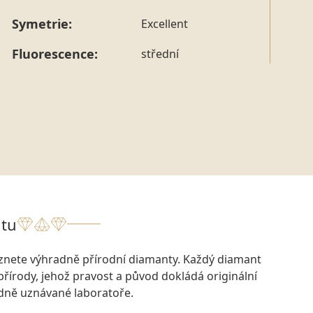
Symetrie:
Excellent
Fluorescence:
střední
tu
eznete výhradně přírodní diamanty. Každý diamant
přírody, jehož pravost a původ dokládá originální
odně uznávané laboratoře.