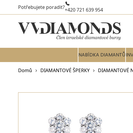
Potřebujete poradit?
+420 721 639 954
NABÍDKA DIAMANTŮ
IN
Domů
DIAMANTOVÉ ŠPERKY
DIAMANTOVÉ 