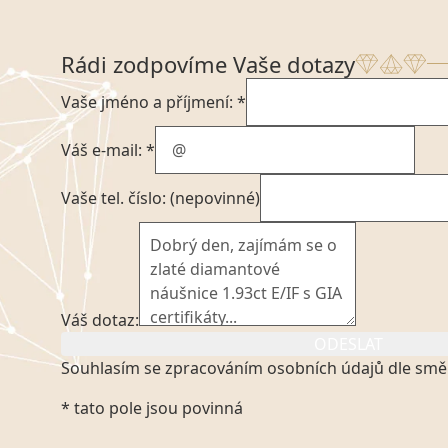
Rádi zodpovíme Vaše dotazy
Vaše jméno a příjmení: *
Váš e-mail: *
Vaše tel. číslo: (nepovinné)
Váš dotaz:
ODESLAT
Souhlasím se zpracováním osobních údajů dle smě
Kliknutím na výše uvedený odkaz, v souladu se zák
* tato pole jsou povinná
platném znění výslovně souhlasím se zpracováním
mých osobních údajů, které poskytuji prostřednict