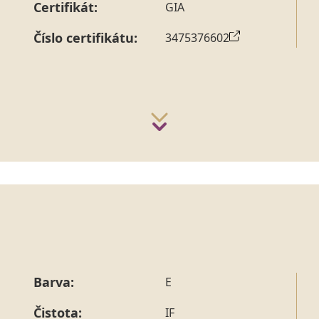
Certifikát:
GIA
Číslo certifikátu:
3475376602
Barva:
E
Čistota:
IF