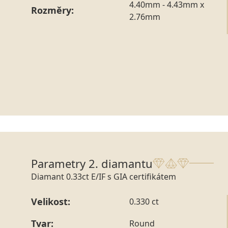
4.40mm - 4.43mm x
Rozměry:
2.76mm
Parametry 2. diamantu
Diamant 0.33ct E/IF s GIA certifikátem
Velikost:
0.330 ct
Tvar:
Round