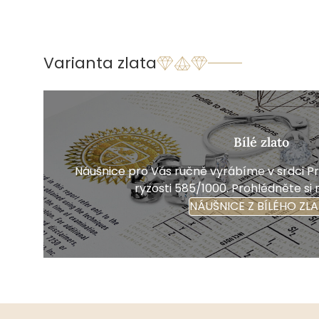
Varianta zlata
Bílé zlato
Náušnice pro Vás ručně vyrábíme v srdci Pra
ryzosti 585/1000. Prohlédněte si 
NÁUŠNICE Z BÍLÉHO ZL