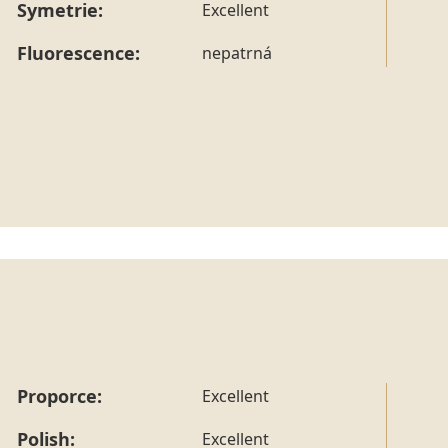
Symetrie:
Excellent
Fluorescence:
nepatrná
Proporce:
Excellent
Polish:
Excellent