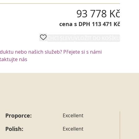
93 778 Kč
cena s DPH 113 471 Kč
CHCI SLEVU
VLOŽIT DO KOŠÍKU
oduktu nebo našich služeb? Přejete si s námi
aktujte nás
Proporce:
Excellent
Polish:
Excellent