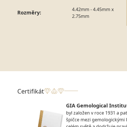
4.42mm - 4.45mm x
Rozměry:
2.75mm
Certifikát
GIA Gemological Institu
byl založen v roce 1931 a pat
špičce mezi gemologickými 
celém světě a dodržuje prav