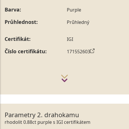
Barva:
Purple
Průhlednost:
Průhledný
Certifikát:
IGI
Číslo certifikátu:
171552603
Parametry 2. drahokamu
rhodolit 0.88ct purple s IGI certifikátem