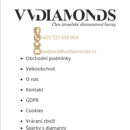
+420 721 639 954
podpora@vvdiamonds.cz
Obchodní podmínky
Velkoobchod
O nás
Kontakt
GDPR
Cookies
Vrácení zboží
Šperky s diamanty