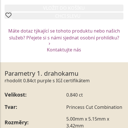
VLOŽIT DO KOŠÍKU
CHCI SLEVU
Máte dotaz týkající se tohoto produktu nebo našich
služeb? Přejete si s námi sjednat osobní prohlídku?
Kontaktujte nás
Parametry 1. drahokamu
rhodolit 0.84ct purple s IGI certifikátem
Velikost:
0.840 ct
Tvar:
Princess Cut Combination
5.00mm x 5.15mm x
Rozměry:
3.42mm