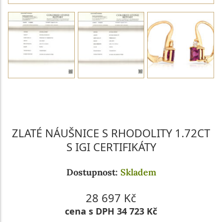
PARAMETRY 1. DRAHOKAMU
PARAMETRY 2. DRAHOKAMU
ZLATÉ NÁUŠNICE S RHODOLITY 1.72CT
S IGI CERTIFIKÁTY
Dostupnost:
Skladem
28 697 Kč
cena s DPH 34 723 Kč