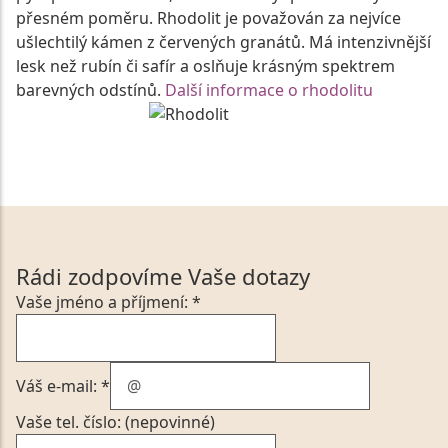
přesném poměru. Rhodolit je považován za nejvíce
ušlechtilý kámen z červených granátů. Má intenzivnější
lesk než rubín či safír a oslňuje krásným spektrem
barevných odstínů.
Další informace o rhodolitu
Rádi zodpovíme Vaše dotazy
Vaše jméno a příjmení: *
Váš e-mail: *
Vaše tel. číslo: (nepovinné)