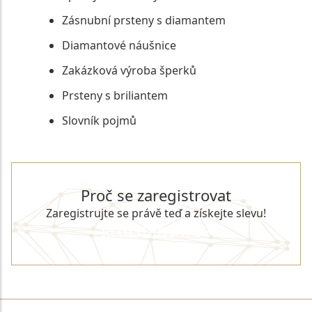
Zásnubní prsteny s diamantem
Diamantové náušnice
Zakázková výroba šperků
Prsteny s briliantem
Slovník pojmů
Proč se zaregistrovat
Zaregistrujte se právě teď a získejte slevu!
REGISTROVAT SE