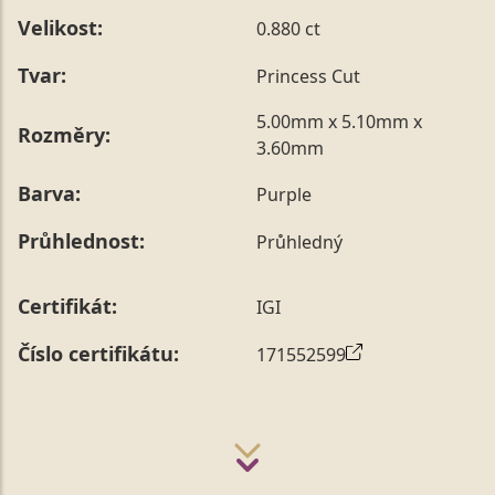
Velikost:
0.880 ct
Tvar:
Princess Cut
5.00mm x 5.10mm x
Rozměry:
3.60mm
Barva:
Purple
Průhlednost:
Průhledný
Certifikát:
IGI
Číslo certifikátu:
171552599