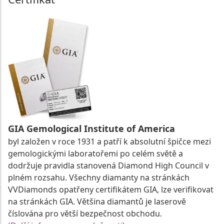
GIA Gemological Institute of America
byl založen v roce 1931 a patří k absolutní špičce mezi
gemologickými laboratořemi po celém světě a
dodržuje pravidla stanovená Diamond High Council v
plném rozsahu. Všechny diamanty na stránkách
VVDiamonds opatřeny certifikátem GIA, lze verifikovat
na stránkách GIA. Většina diamantů je laserově
číslována pro větší bezpečnost obchodu.