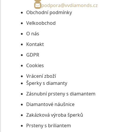
podpora@vvdiamonds.cz
Obchodní podmínky
Velkoobchod
O nás
Kontakt
GDPR
Cookies
Vrácení zboží
Šperky s diamanty
Zásnubní prsteny s diamantem
Diamantové náušnice
Zakázková výroba šperků
Prsteny s briliantem