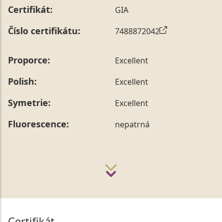
Certifikát:
GIA
Číslo certifikátu:
7488872042
Proporce:
Excellent
Polish:
Excellent
Symetrie:
Excellent
Fluorescence:
nepatrná
Certifikát