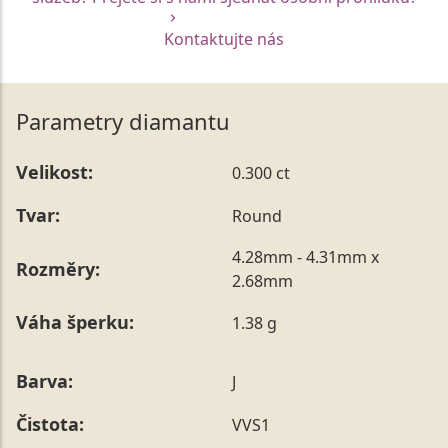
Kontaktujte nás
Parametry diamantu
Velikost:
0.300 ct
Tvar:
Round
4.28mm - 4.31mm x
Rozměry:
2.68mm
Váha šperku:
1.38 g
Barva:
J
Čistota:
VVS1