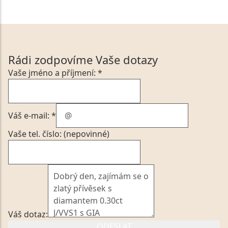
Rádi zodpovíme Vaše dotazy
Vaše jméno a příjmení: *
Váš e-mail: *
Vaše tel. číslo: (nepovinné)
Váš dotaz:
ODESLAT