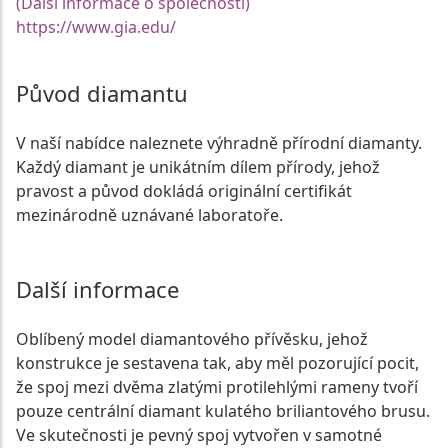
(Další informace o společnosti)
https://www.gia.edu/
Původ diamantu
V naší nabídce naleznete výhradně přírodní diamanty.
Každý diamant je unikátním dílem přírody, jehož
pravost a původ dokládá originální certifikát
mezinárodně uznávané laboratoře.
Další informace
Oblíbený model diamantového přívěsku, jehož
konstrukce je sestavena tak, aby měl pozorující pocit,
že spoj mezi dvěma zlatými protilehlými rameny tvoří
pouze centrální diamant kulatého briliantového brusu.
Ve skutečnosti je pevný spoj vytvořen v samotné