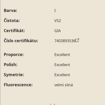
Barva:
I
Čistota:
VS2
Certifikát:
GIA
Číslo certifikátu:
7403893536
Proporce:
Excellent
Polish:
Excellent
Symetrie:
Excellent
Fluorescence:
velmi silná