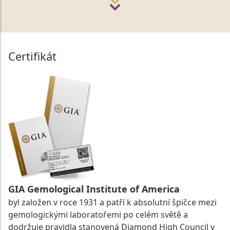
Certifikát
GIA Gemological Institute of America
byl založen v roce 1931 a patří k absolutní špičce mezi
gemologickými laboratořemi po celém světě a
dodržuje pravidla stanovená Diamond High Council v