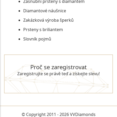
Zásnubní prsteny s diamantem
Diamantové náušnice
Zakázková výroba šperků
Prsteny s briliantem
Slovník pojmů
Proč se zaregistrovat
Zaregistrujte se právě teď a získejte slevu!
REGISTROVAT SE
© Copyright 2011 - 2026 VVDiamonds