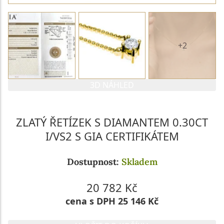
+2
3D NÁHLED
ZLATÝ ŘETÍZEK S DIAMANTEM 0.30CT
I/VS2 S GIA CERTIFIKÁTEM
Dostupnost:
Skladem
20 782 Kč
cena s DPH 25 146 Kč