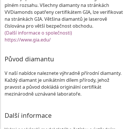
plném rozsahu. Všechny diamanty na stránkách
VVDiamonds opatřeny certifikátem GIA, lze verifikovat
na stránkách GIA. Většina diamantů je laserově
číslována pro větší bezpečnost obchodu.
(Další informace o společnosti)
https://www.gia.edu/
Původ diamantu
V naší nabídce naleznete výhradně přírodní diamanty.
Každý diamant je unikátním dílem přírody, jehož
pravost a původ dokládá originální certifikát
mezinárodně uznávané laboratoře.
Další informace