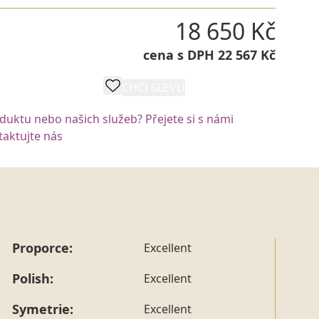
18 650 Kč
cena s DPH 22 567 Kč
CHCI SLEVU
POPTAT VÝROBU
oduktu nebo našich služeb? Přejete si s námi
aktujte nás
Proporce:
Excellent
Polish:
Excellent
Symetrie:
Excellent