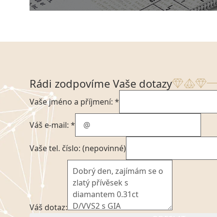
Rádi zodpovíme Vaše dotazy
Vaše jméno a příjmení: *
Váš e-mail: *
Vaše tel. číslo: (nepovinné)
Váš dotaz: