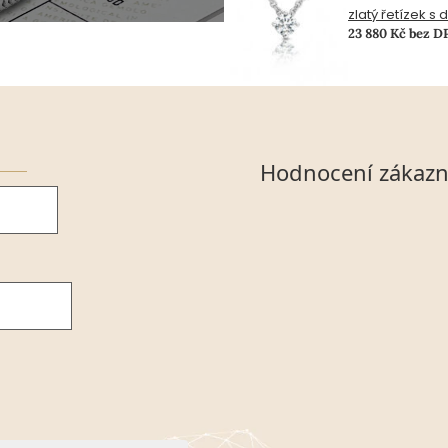
zlatý řetízek s
23 880 Kč bez D
Hodnocení zákazn