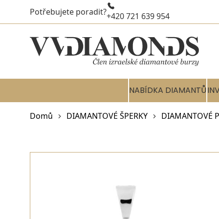
Potřebujete poradit?
+420 721 639 954
NABÍDKA DIAMANTŮ
IN
Domů
DIAMANTOVÉ ŠPERKY
DIAMANTOVÉ P