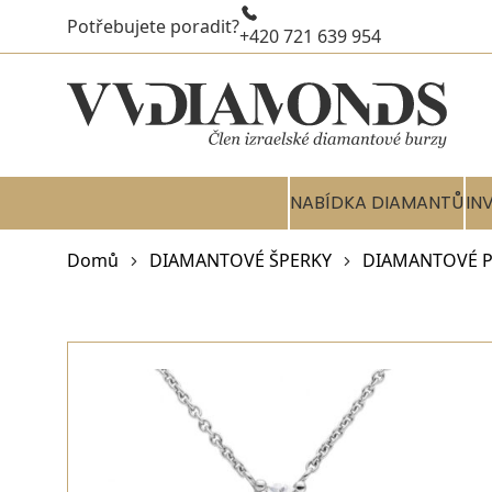
Potřebujete poradit?
+420 721 639 954
NABÍDKA DIAMANTŮ
IN
Domů
DIAMANTOVÉ ŠPERKY
DIAMANTOVÉ P