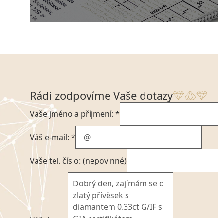
Rádi zodpovíme Vaše dotazy
Vaše jméno a příjmení: *
Váš e-mail: *
Vaše tel. číslo: (nepovinné)