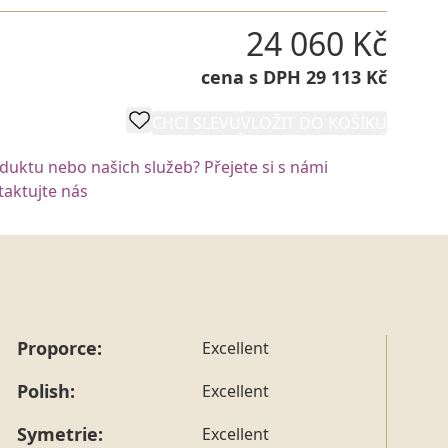
24 060 Kč
cena s DPH 29 113 Kč
CHCI SLEVU
VLOŽIT DO KOŠÍKU
oduktu nebo našich služeb? Přejete si s námi
aktujte nás
Proporce:
Excellent
Polish:
Excellent
Symetrie:
Excellent