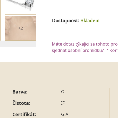
Dostupnost:
Skladem
+2
Máte dotaz týkající se tohoto pr
sjednat osobní prohlídku?
Kont
Barva:
G
Čistota:
IF
Certifikát:
GIA