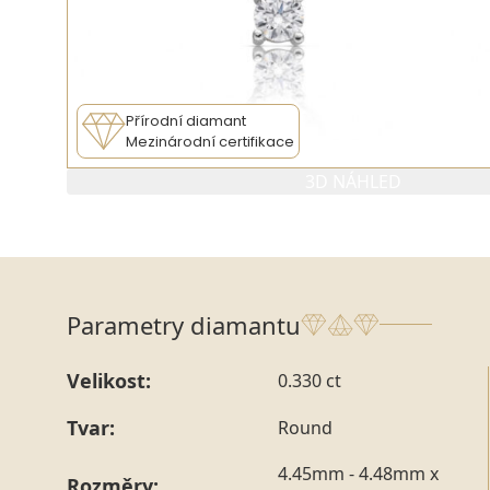
Přírodní diamant
Mezinárodní certifikace
3D NÁHLED
Parametry diamantu
Velikost:
0.330 ct
Tvar:
Round
4.45mm - 4.48mm x
Rozměry: