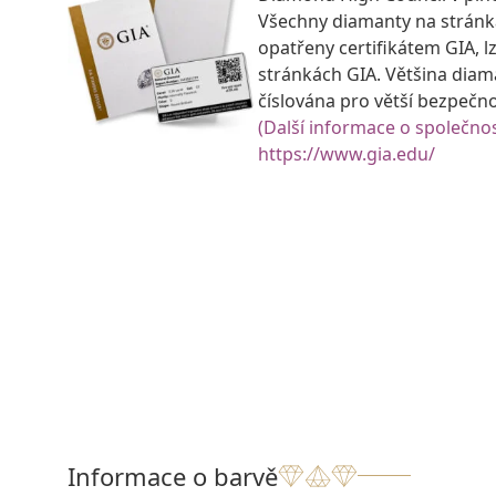
Všechny diamanty na strán
opatřeny certifikátem GIA, lz
stránkách GIA. Většina diam
číslována pro větší bezpečn
(Další informace o společnos
https://www.gia.edu/
Informace o barvě