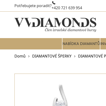
Potřebujete poradit?
+420 721 639 954
NABÍDKA DIAMANTŮ
IN
Domů
DIAMANTOVÉ ŠPERKY
DIAMANTOVÉ P