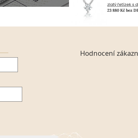
zlatý řetízek s
23 880 Kč bez D
Hodnocení zákazn