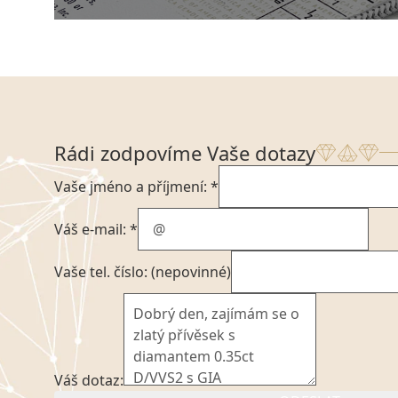
Rádi zodpovíme Vaše dotazy
Vaše jméno a příjmení: *
Váš e-mail: *
Vaše tel. číslo: (nepovinné)
Váš dotaz: