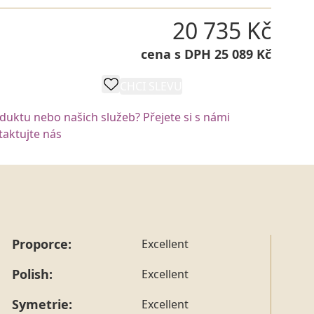
20 735 Kč
cena s DPH 25 089 Kč
CHCI SLEVU
POPTAT VÝROBU
oduktu nebo našich služeb? Přejete si s námi
aktujte nás
Proporce:
Excellent
Polish:
Excellent
Symetrie:
Excellent