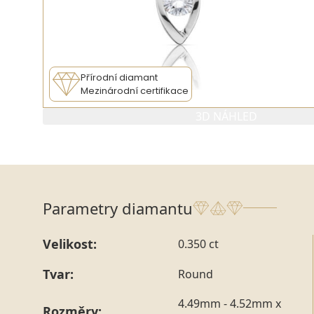
Přírodní diamant
Mezinárodní certifikace
3D NÁHLED
Parametry diamantu
Velikost:
0.350 ct
Tvar:
Round
4.49mm - 4.52mm x
Rozměry: