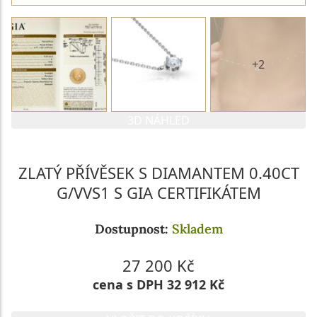
+2
3D NÁHLED
ZLATÝ PŘÍVĚSEK S DIAMANTEM 0.40CT
G/VVS1 S GIA CERTIFIKÁTEM
Dostupnost:
Skladem
27 200 Kč
cena s DPH 32 912 Kč