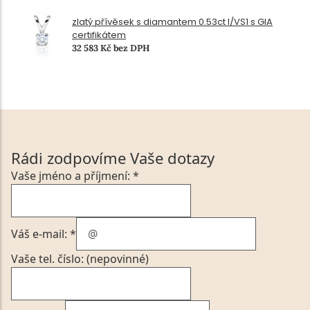
zlatý přívěsek s diamantem 0.53ct I/VS1 s GIA
certifikátem
32 583 Kč bez DPH
Rádi zodpovíme Vaše dotazy
Vaše jméno a příjmení: *
Váš e-mail: *
Vaše tel. číslo: (nepovinné)