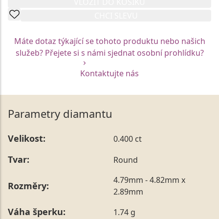
VLOŽIT DO KOŠÍKU
CHCI SLEVU
Máte dotaz týkající se tohoto produktu nebo našich
služeb? Přejete si s námi sjednat osobní prohlídku?
Kontaktujte nás
Parametry diamantu
Velikost:
0.400 ct
Tvar:
Round
4.79mm - 4.82mm x
Rozměry:
2.89mm
Váha šperku:
1.74 g