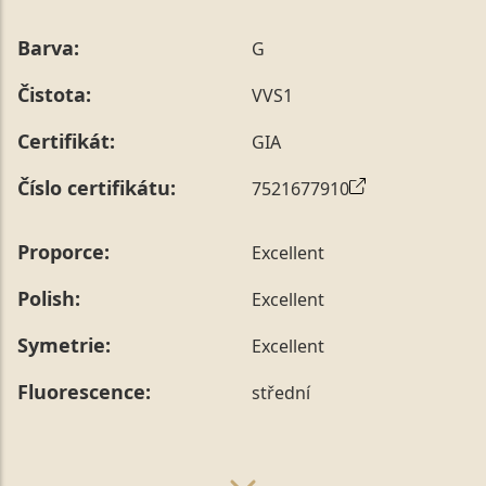
Barva:
G
Čistota:
VVS1
Certifikát:
GIA
Číslo certifikátu:
7521677910
Proporce:
Excellent
Polish:
Excellent
Symetrie:
Excellent
Fluorescence:
střední