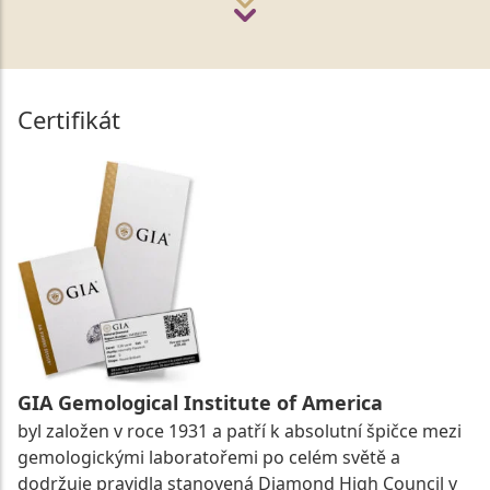
Certifikát
GIA Gemological Institute of America
byl založen v roce 1931 a patří k absolutní špičce mezi
gemologickými laboratořemi po celém světě a
dodržuje pravidla stanovená Diamond High Council v