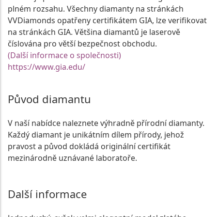
plném rozsahu. Všechny diamanty na stránkách
VVDiamonds opatřeny certifikátem GIA, lze verifikovat
na stránkách GIA. Většina diamantů je laserově
číslována pro větší bezpečnost obchodu.
(Další informace o společnosti)
https://www.gia.edu/
Původ diamantu
V naší nabídce naleznete výhradně přírodní diamanty.
Každý diamant je unikátním dílem přírody, jehož
pravost a původ dokládá originální certifikát
mezinárodně uznávané laboratoře.
Další informace