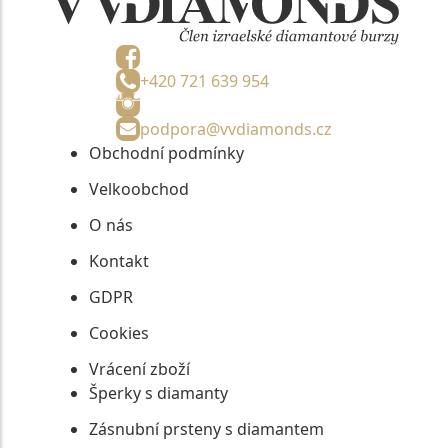
+420 721 639 954
podpora@vvdiamonds.cz
Obchodní podmínky
Velkoobchod
O nás
Kontakt
GDPR
Cookies
Vrácení zboží
Šperky s diamanty
Zásnubní prsteny s diamantem