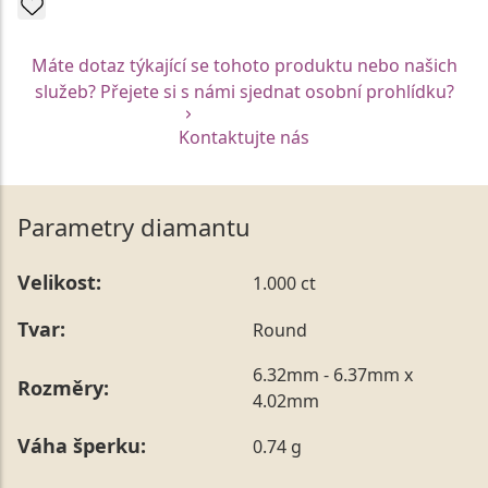
POPTAT VÝROBU
Máte dotaz týkající se tohoto produktu nebo našich
služeb? Přejete si s námi sjednat osobní prohlídku?
Kontaktujte nás
Parametry diamantu
Velikost:
1.000 ct
Tvar:
Round
6.32mm - 6.37mm x
Rozměry:
4.02mm
Váha šperku:
0.74 g