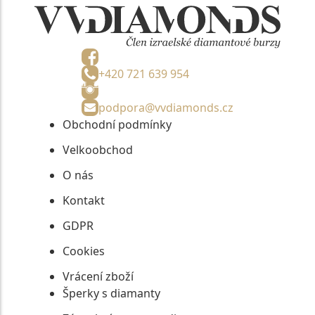
+420 721 639 954
podpora@vvdiamonds.cz
Obchodní podmínky
Velkoobchod
O nás
Kontakt
GDPR
Cookies
Vrácení zboží
Šperky s diamanty