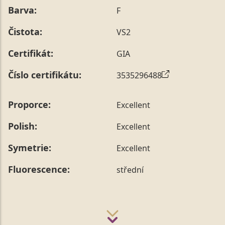
Barva:
F
Čistota:
VS2
Certifikát:
GIA
Číslo certifikátu:
3535296488
Proporce:
Excellent
Polish:
Excellent
Symetrie:
Excellent
Fluorescence:
střední