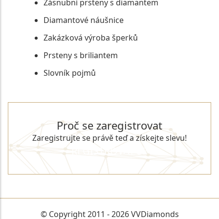
Zásnubní prsteny s diamantem
Diamantové náušnice
Zakázková výroba šperků
Prsteny s briliantem
Slovník pojmů
Proč se zaregistrovat
Zaregistrujte se právě teď a získejte slevu!
REGISTROVAT SE
© Copyright 2011 - 2026 VVDiamonds