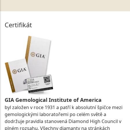
Certifikát
GIA Gemological Institute of America
byl založen v roce 1931 a patří k absolutní špičce mezi
gemologickými laboratořemi po celém světě a
dodržuje pravidla stanovená Diamond High Council v
plném rozsahu. Všechny diamanty na stránkách