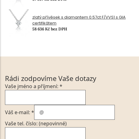
zlatý přívěsek s diamantem 0.57ct F/VVS1 s GIA
certifikátem
58 636 Kč bez DPH
Rádi zodpovíme Vaše dotazy
Vaše jméno a příjmení: *
Váš e-mail: *
Vaše tel. číslo: (nepovinné)