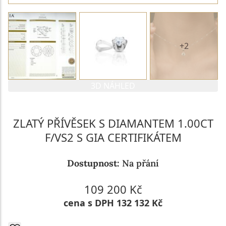
+2
3D NÁHLED
ZLATÝ PŘÍVĚSEK S DIAMANTEM 1.00CT
F/VS2 S GIA CERTIFIKÁTEM
Dostupnost:
Na přání
109 200 Kč
cena s DPH 132 132 Kč