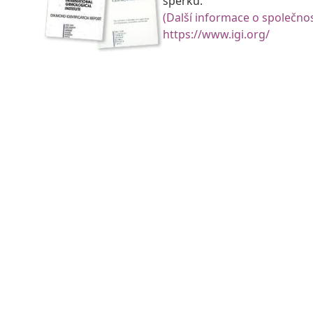
šperků.
(Další informace o společnos
https://www.igi.org/