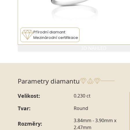
Přírodní diamant
Mezinárodní certifikace
3D NÁHLED
Parametry diamantu
Velikost:
0.230 ct
Tvar:
Round
3.84mm - 3.90mm x
Rozměry:
2.47mm