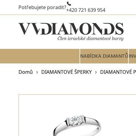
Potřebujete poradit?
+420 721 639 954
NABÍDKA DIAMANTŮ
IN
Domů
DIAMANTOVÉ ŠPERKY
DIAMANTOVÉ P