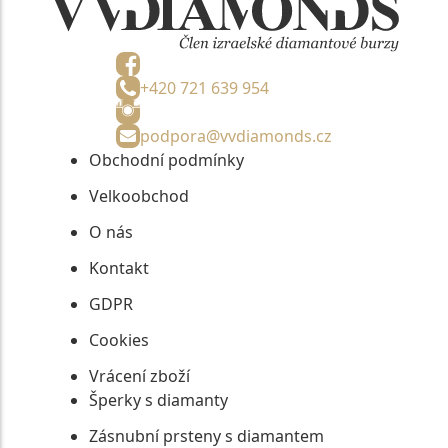
+420 721 639 954
podpora@vvdiamonds.cz
Obchodní podmínky
Velkoobchod
O nás
Kontakt
GDPR
Cookies
Vrácení zboží
Šperky s diamanty
Zásnubní prsteny s diamantem