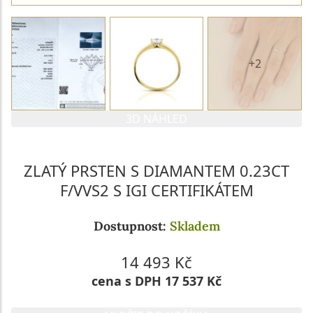
+2
3D NÁHLED
ZLATÝ PRSTEN S DIAMANTEM 0.23CT
F/VVS2 S IGI CERTIFIKÁTEM
Dostupnost:
Skladem
14 493 Kč
cena s DPH 17 537 Kč