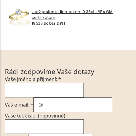
zlatý prsten s diamantem 0.36ct J/IF s GIA
certifikátem
18 528 Kč bez DPH
Rádi zodpovíme Vaše dotazy
Vaše jméno a příjmení: *
Váš e-mail: *
Vaše tel. číslo: (nepovinné)