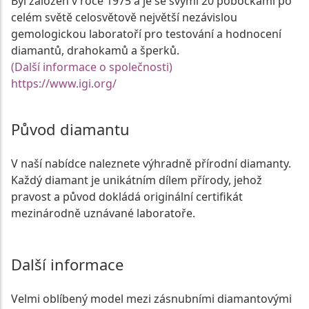
Byl založen v roce 1975 a je se svými 20 pobočkami po
celém světě celosvětově největší nezávislou
gemologickou laboratoří pro testování a hodnocení
diamantů, drahokamů a šperků.
(Další informace o společnosti)
https://www.igi.org/
Původ diamantu
V naší nabídce naleznete výhradně přírodní diamanty.
Každý diamant je unikátním dílem přírody, jehož
pravost a původ dokládá originální certifikát
mezinárodně uznávané laboratoře.
Další informace
Velmi oblíbený model mezi zásnubními diamantovými