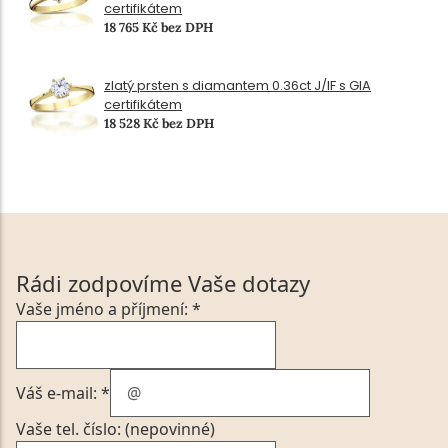
certifikátem
18 765 Kč bez DPH
zlatý prsten s diamantem 0.36ct J/IF s GIA
certifikátem
18 528 Kč bez DPH
Rádi zodpovíme Vaše dotazy
Vaše jméno a příjmení: *
Váš e-mail: *
Vaše tel. číslo: (nepovinné)