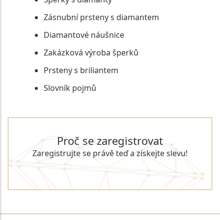
Zásnubní prsteny s diamantem
Diamantové náušnice
Zakázková výroba šperků
Prsteny s briliantem
Slovník pojmů
Proč se zaregistrovat
Zaregistrujte se právě teď a získejte slevu!
REGISTROVAT SE