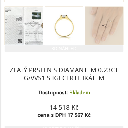
+2
3D NÁHLED
ZLATÝ PRSTEN S DIAMANTEM 0.23CT
G/VVS1 S IGI CERTIFIKÁTEM
Dostupnost:
Skladem
14 518 Kč
cena s DPH 17 567 Kč