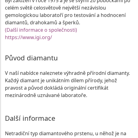
Byl založen v roce 1975 a je se svými 20 pobočkami po
celém světě celosvětově největší nezávislou
gemologickou laboratoří pro testování a hodnocení
diamantů, drahokamů a šperků.
(Další informace o společnosti)
https://www.igi.org/
Původ diamantu
V naší nabídce naleznete výhradně přírodní diamanty.
Každý diamant je unikátním dílem přírody, jehož
pravost a původ dokládá originální certifikát
mezinárodně uznávané laboratoře.
Další informace
Netradiční typ diamantového prstenu, u něhož je na