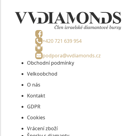
+420 721 639 954
podpora@vvdiamonds.cz
Obchodní podmínky
Velkoobchod
O nás
Kontakt
GDPR
Cookies
Vrácení zboží
Šperky s diamanty