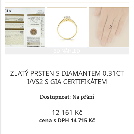
+2
3D NÁHLED
ZLATÝ PRSTEN S DIAMANTEM 0.31CT
I/VS2 S GIA CERTIFIKÁTEM
Dostupnost:
Na přání
12 161 Kč
cena s DPH 14 715 Kč