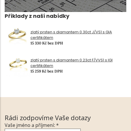
Příklady z naší nabídky
zlatý prsten s diamantem 0.30ct J/VS1 s GIA
certifikátem
15 330 Kč bez DPH
zlatý prsten s diamantem 0.23ct F/VVS1 s IGI
certifikátem
15 259 Kč bez DPH
Rádi zodpovíme Vaše dotazy
Vaše jméno a příjmení: *