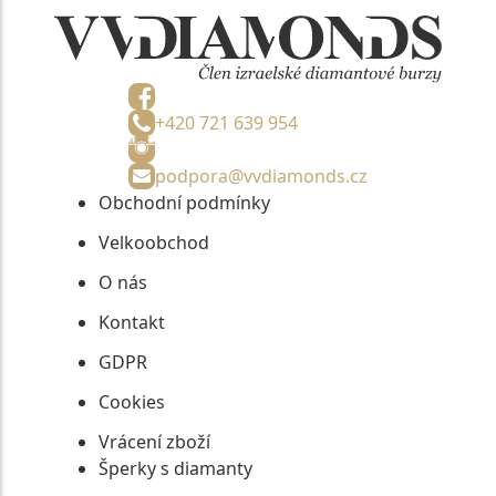
+420 721 639 954
podpora@vvdiamonds.cz
Obchodní podmínky
Velkoobchod
O nás
Kontakt
GDPR
Cookies
Vrácení zboží
Šperky s diamanty