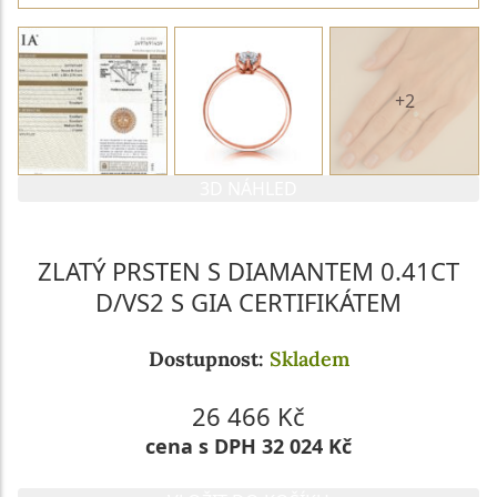
+2
3D NÁHLED
ZLATÝ PRSTEN S DIAMANTEM 0.41CT
D/VS2 S GIA CERTIFIKÁTEM
Dostupnost:
Skladem
26 466 Kč
cena s DPH 32 024 Kč