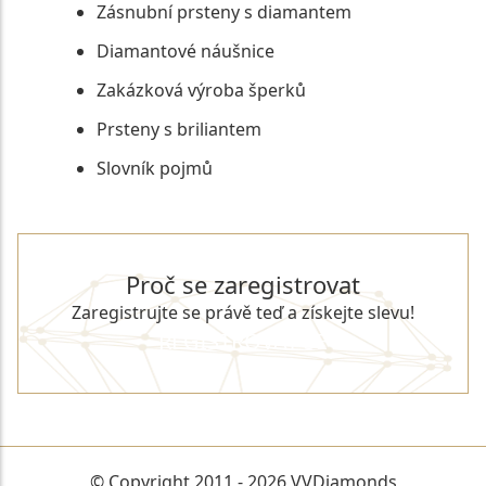
Zásnubní prsteny s diamantem
Diamantové náušnice
Zakázková výroba šperků
Prsteny s briliantem
Slovník pojmů
Proč se zaregistrovat
Zaregistrujte se právě teď a získejte slevu!
REGISTROVAT SE
© Copyright 2011 - 2026 VVDiamonds