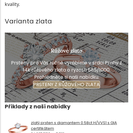
kvality.
Varianta zlata
Růžové zlato
Prsteny pro Vás ručně vyrábíme v srdci Prahy z
14k růžového zlata o ryzosti 585/1000.
Prohlédněte si naši nabídku.
PRSTENY Z RŮŽOVÉHO ZLATA
Příklady z naší nabídky
zlatý prsten s diamantem 0.58ct H/VVS1 s GIA
certifikátem