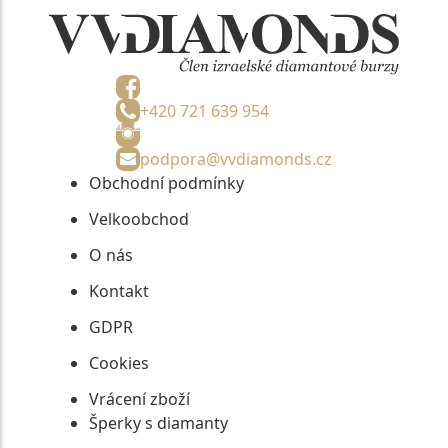
+420 721 639 954
podpora@vvdiamonds.cz
Obchodní podmínky
Velkoobchod
O nás
Kontakt
GDPR
Cookies
Vrácení zboží
Šperky s diamanty