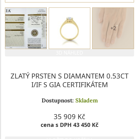
+2
3D NÁHLED
ZLATÝ PRSTEN S DIAMANTEM 0.53CT
I/IF S GIA CERTIFIKÁTEM
Dostupnost:
Skladem
35 909 Kč
cena s DPH 43 450 Kč