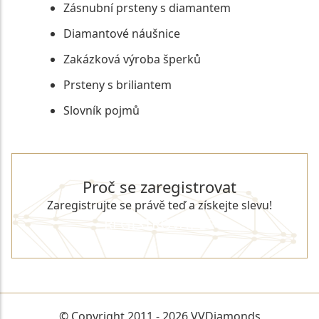
Zásnubní prsteny s diamantem
Diamantové náušnice
Zakázková výroba šperků
Prsteny s briliantem
Slovník pojmů
Proč se zaregistrovat
Zaregistrujte se právě teď a získejte slevu!
REGISTROVAT SE
© Copyright 2011 - 2026 VVDiamonds