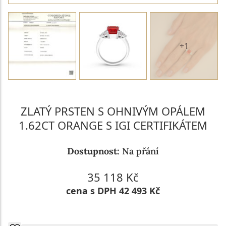
+1
ZLATÝ PRSTEN S OHNIVÝM OPÁLEM
1.62CT ORANGE S IGI CERTIFIKÁTEM
Dostupnost:
Na přání
35 118 Kč
cena s DPH 42 493 Kč
POPTAT VÝROBU