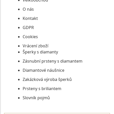
O nás
Kontakt
GDPR
Cookies
Vrácení zboží
Šperky s diamanty
Zásnubní prsteny s diamantem
Diamantové náušnice
Zakázková výroba šperků
Prsteny s briliantem
Slovník pojmů