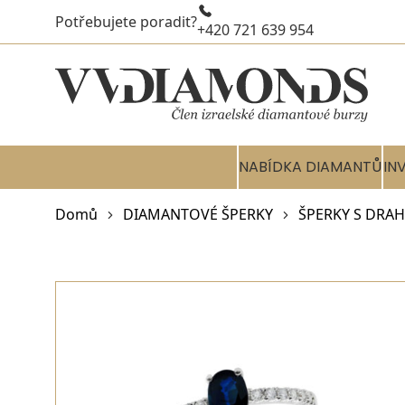
Potřebujete poradit?
+420 721 639 954
NABÍDKA DIAMANTŮ
IN
Domů
DIAMANTOVÉ ŠPERKY
ŠPERKY S DRA