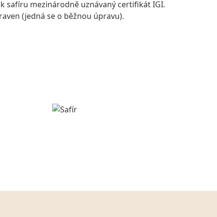
 k safíru mezinárodně uznávaný certifikát IGI.
praven (jedná se o běžnou úpravu).