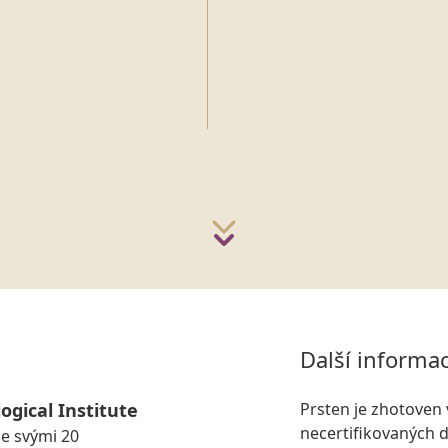
Další informa
ogical Institute
Prsten je zhotoven 
necertifikovaných 
se svými 20