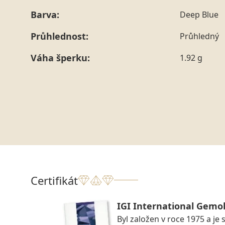
Barva:
Deep Blue
Průhlednost:
Průhledný
Váha šperku:
1.92 g
Certifikát
IGI International Gemol
Byl založen v roce 1975 a je 