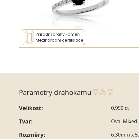
Přírodní drahý kámen
Mezinárodní certifikace
Parametry drahokamu
Velikost:
0.950 ct
Tvar:
Oval Mixed 
Rozměry:
6.30mm x 5