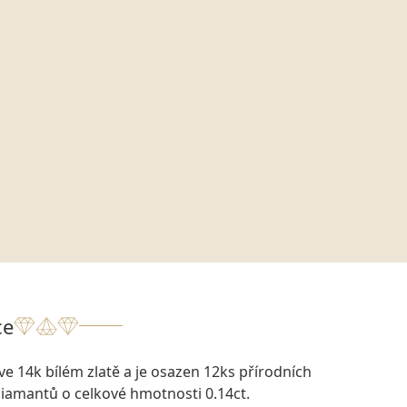
ce
ve 14k bílém zlatě a je osazen 12ks přírodních
diamantů o celkové hmotnosti 0.14ct.