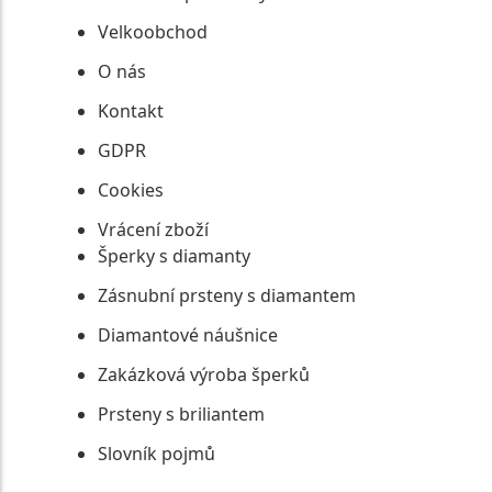
Velkoobchod
O nás
Kontakt
GDPR
Cookies
Vrácení zboží
Šperky s diamanty
Zásnubní prsteny s diamantem
Diamantové náušnice
Zakázková výroba šperků
Prsteny s briliantem
Slovník pojmů