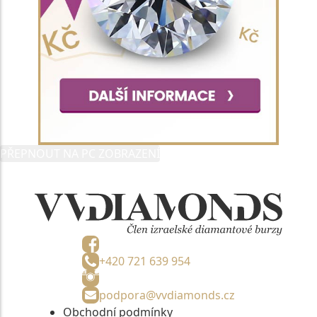
PŘEPNOUT NA PC ZOBRAZENÍ
+420 721 639 954
podpora@vvdiamonds.cz
Obchodní podmínky