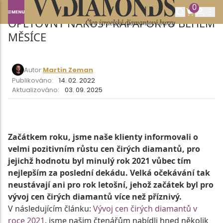
0
OPĚTOVNÝ NÁRŮST RAPAPORTU BĚHEM
MĚSÍCE
Autor:
Martin Zeman
Publikováno:
14. 02. 2022
Aktualizováno:
03. 09. 2025
Začátkem roku, jsme naše klienty informovali o
velmi pozitivním růstu cen čirých diamantů, pro
jejichž hodnotu byl minulý rok 2021 vůbec tím
nejlepším za poslední dekádu. Velká očekávání tak
neustávají ani pro rok letošní, jehož začátek byl pro
vývoj cen čirých diamantů více než příznivý.
V následujícím článku:
Vývoj cen čirých diamantů v
roce 2021
, jsme našim čtenářům nabídli hned několik