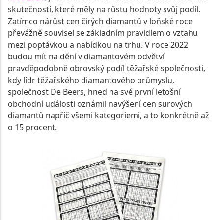
skutečností, které měly na růstu hodnoty svůj podíl.
Zatímco nárůst cen čirých diamantů v loňské roce
převážně souvisel se základním pravidlem o vztahu
mezi poptávkou a nabídkou na trhu. V roce 2022
budou mít na dění v diamantovém odvětví
pravděpodobně obrovský podíl těžařské společnosti,
kdy lídr těžařského diamantového průmyslu,
společnost De Beers, hned na své první letošní
obchodní události oznámil navýšení cen surových
diamantů napříč všemi kategoriemi, a to konkrétně až
o 15 procent.