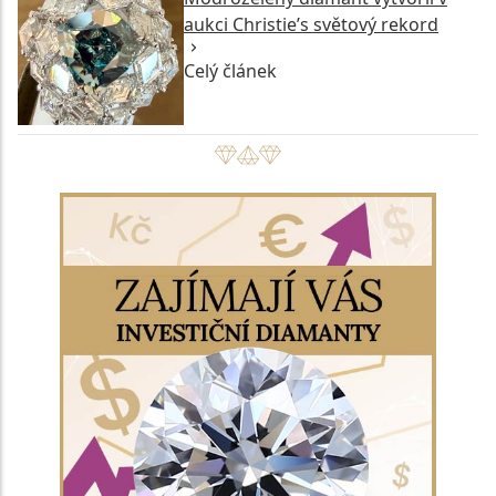
aukci Christie’s světový rekord
Celý článek