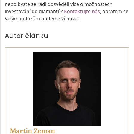
nebo byste se rádi dozvěděli více o možnostech
investování do diamantů?
Kontaktujte nás
, obratem se
Vašim dotazům budeme věnovat.
Autor článku
Martin Zeman