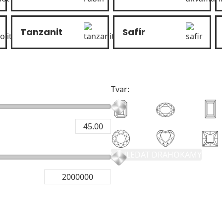
Tanzanit
Safír
Tvar:
VYHLEDAT DRAHOKAMY