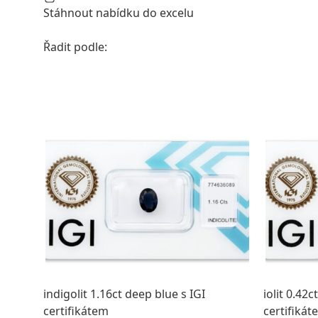
Stáhnout nabídku do excelu
Řadit podle:
indigolit 1.16ct deep blue s IGI
iolit 0.42c
certifikátem
certifikát