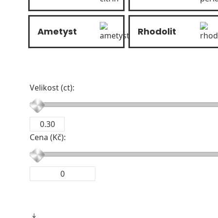
Ametyst
Rhodolit
Velikost (ct):
Cena (Kč):