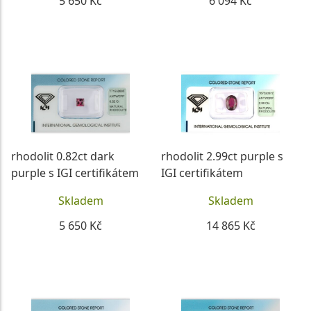
5 650 Kč
6 094 Kč
DETAIL
DETAIL
rhodolit 0.82ct dark
rhodolit 2.99ct purple s
purple s IGI certifikátem
IGI certifikátem
Skladem
Skladem
5 650 Kč
14 865 Kč
DETAIL
DETAIL