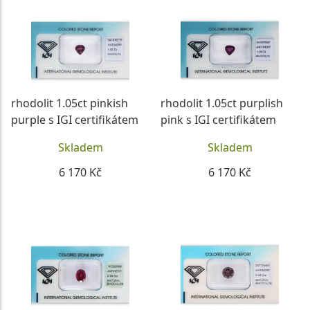
rhodolit 1.05ct pinkish
rhodolit 1.05ct purplish
purple s IGI certifikátem
pink s IGI certifikátem
Skladem
Skladem
6 170 Kč
6 170 Kč
DETAIL
DETAIL