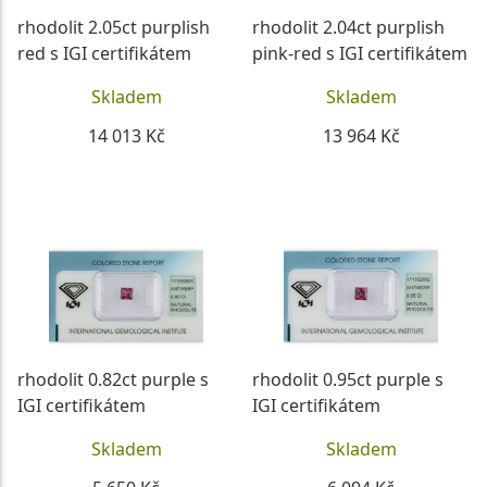
rhodolit 2.05ct purplish
rhodolit 2.04ct purplish
red s IGI certifikátem
pink-red s IGI certifikátem
Skladem
Skladem
14 013 Kč
13 964 Kč
DETAIL
DETAIL
rhodolit 0.82ct purple s
rhodolit 0.95ct purple s
IGI certifikátem
IGI certifikátem
Skladem
Skladem