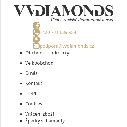
+420 721 639 954
podpora@vvdiamonds.cz
Obchodní podmínky
Velkoobchod
O nás
Kontakt
GDPR
Cookies
Vrácení zboží
Šperky s diamanty