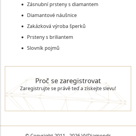
Zásnubní prsteny s diamantem
Diamantové náušnice
Zakázková výroba šperků
Prsteny s briliantem
Slovník pojmů
Proč se zaregistrovat
Zaregistrujte se právě teď a získejte slevu!
REGISTROVAT SE
© Copyright 2011 - 2026 VVDiamonds