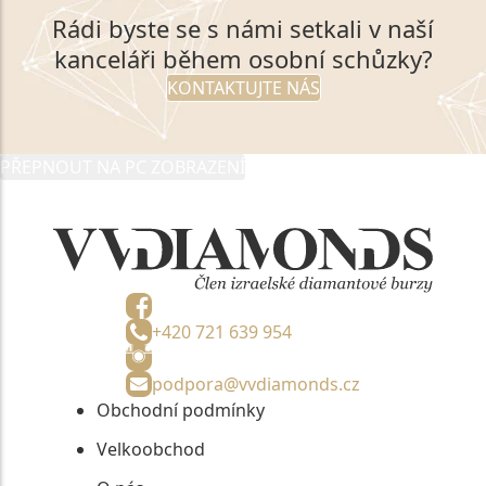
Rádi byste se s námi setkali v naší
kanceláři během osobní schůzky?
KONTAKTUJTE NÁS
PŘEPNOUT NA PC ZOBRAZENÍ
+420 721 639 954
podpora@vvdiamonds.cz
Obchodní podmínky
Velkoobchod