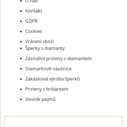
O nás
Kontakt
GDPR
Cookies
Vrácení zboží
Šperky s diamanty
Zásnubní prsteny s diamantem
Diamantové náušnice
Zakázková výroba šperků
Prsteny s briliantem
Slovník pojmů