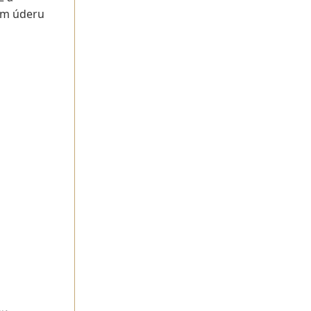
ném úderu