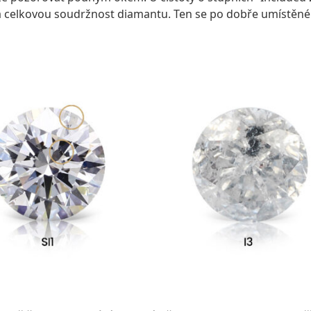
 na celkovou soudržnost diamantu. Ten se po dobře umístě