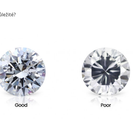
ležité?