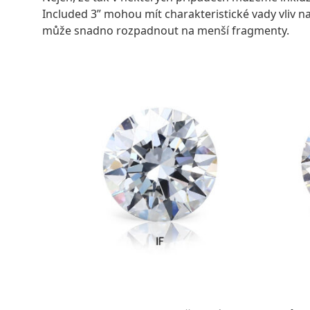
Included 3” mohou mít charakteristické vady vliv
může snadno rozpadnout na menší fragmenty.