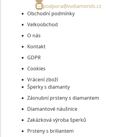
podpora@vvdiamonds.cz
Obchodní podmínky
Velkoobchod
O nás
Kontakt
GDPR
Cookies
Vrácení zboží
Šperky s diamanty
Zásnubní prsteny s diamantem
Diamantové náušnice
Zakázková výroba šperků
Prsteny s briliantem