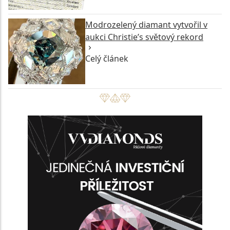
Modrozelený diamant vytvořil v
aukci Christie’s světový rekord
Celý článek