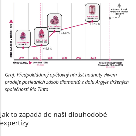
Graf: Předpokládaný opětovný nárůst hodnoty vlivem
prodeje posledních zásob diamantů z dolu Argyle držených
společností Rio Tinto
PŘEHLED VÝVOJE DALŠÍCH KATEGORIÍ
Jak to zapadá do naší dlouhodobé
expertízy