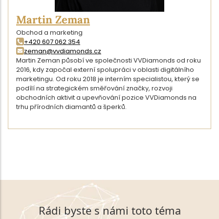
Martin Zeman
Obchod a marketing
+420 607 062 354
zeman@vvdiamonds.cz
Martin Zeman působí ve společnosti VVDiamonds od roku
2016, kdy započal externí spolupráci v oblasti digitálního
marketingu. Od roku 2018 je interním specialistou, který se
podílí na strategickém směřování značky, rozvoji
obchodních aktivit a upevňování pozice VVDiamonds na
trhu přírodních diamantů a šperků.
DETAIL AUTORA
ZPĚT NA VÝPIS ČLÁNKŮ
Rádi byste s námi toto téma