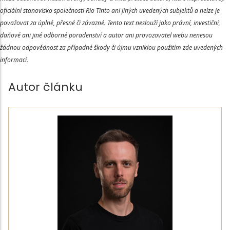
oficiální stanovisko společnosti Rio Tinto ani jiných uvedených subjektů a nelze je
považovat za úplné, přesné či závazné. Tento text neslouží jako právní, investiční,
daňové ani jiné odborné poradenství a autor ani provozovatel webu nenesou
žádnou odpovědnost za případné škody či újmu vzniklou použitím zde uvedených
informací.
Autor článku