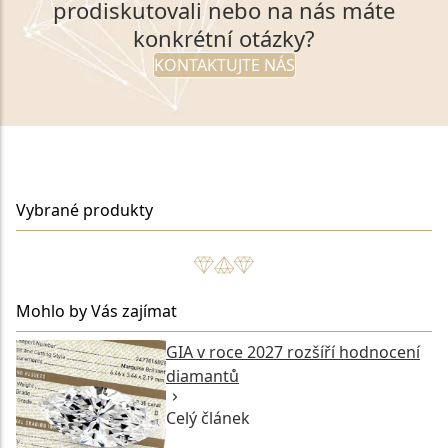
prodiskutovali nebo na nás máte
konkrétní otázky?
KONTAKTUJTE NÁS
Vybrané produkty
Mohlo by Vás zajímat
GIA v roce 2027 rozšíří hodnocení
diamantů
Celý článek