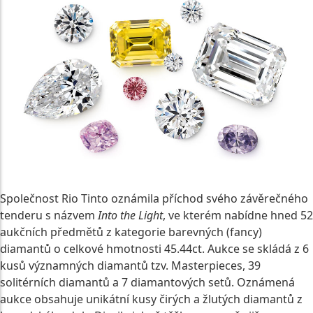
Společnost Rio Tinto oznámila příchod svého závěrečného
tenderu s názvem
Into the Light
, ve kterém nabídne hned 52
aukčních předmětů z kategorie barevných (fancy)
diamantů o celkové hmotnosti 45.44ct. Aukce se skládá z 6
kusů významných diamantů tzv. Masterpieces, 39
solitérních diamantů a 7 diamantových setů. Oznámená
aukce obsahuje unikátní kusy čirých a žlutých diamantů z