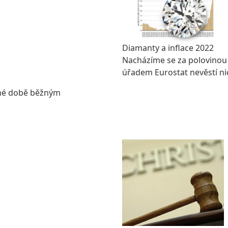
Diamanty a inflace 2022
Nacházíme se za polovinou
úřadem Eurostat nevěstí n
CELÝ ČLÁNEK
sné době běžným