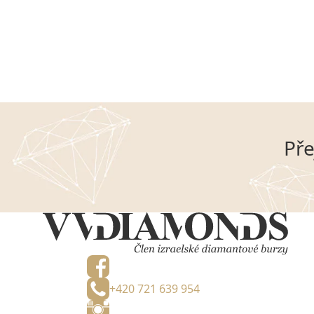
Pře
+420 721 639 954