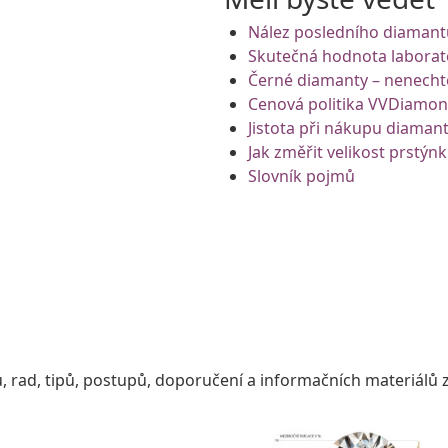
Nález posledního diamantu
Skutečná hodnota laborat
Černé diamanty – nenecht
Cenová politika VVDiamo
Jistota při nákupu diaman
Jak změřit velikost prstýn
Slovník pojmů
, rad, tipů, postupů, doporučení a informačních materiálů