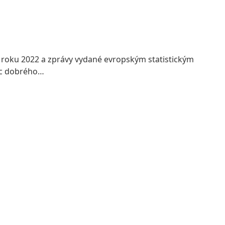
 roku 2022 a zprávy vydané evropským statistickým
ic dobrého…